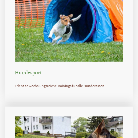
Hundesport
Erlebt abwechslungsreiche Trainings für alle Hunderassen