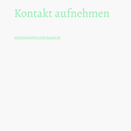
Kontakt aufnehmen
E-Mail:
info@schaeferhunde-kassel.de
Adresse:
Eichwaldstraße 250
34123 Kassel