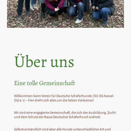
Über uns
Eine tolle Gemeinschaft
Willkommen beim Verein für Deutsche Schäferhunde (SV) OG Kassel-
Ost e. V. – hier dreht sich alles um die lieben Vierbeiner!
Wir sind eine engagierte Gemeinschaft, die sich der Ausbildung, Zucht
und dem Schutz der Rasse Deutscher Schäferhund widmet.
Selbstverständlich sind aber alle Hunde unterschiedlicher Art und